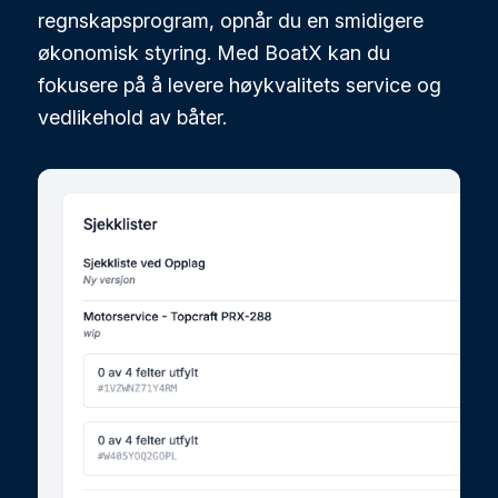
regnskapsprogram, opnår du en smidigere
økonomisk styring. Med BoatX kan du
fokusere på å levere høykvalitets service og
vedlikehold av båter.