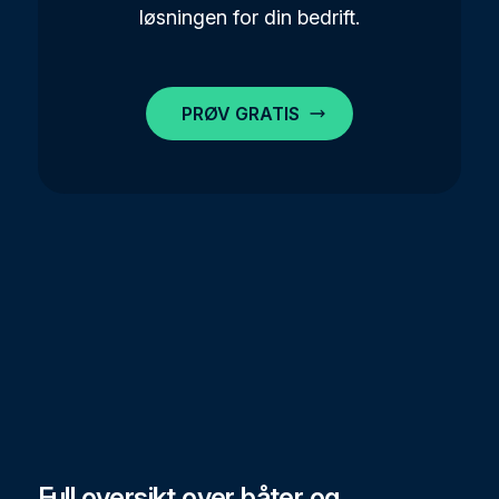
løsningen for din bedrift.
PRØV GRATIS
Full oversikt over båter og