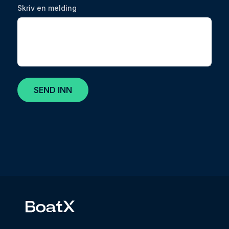
Skriv en melding
SEND INN