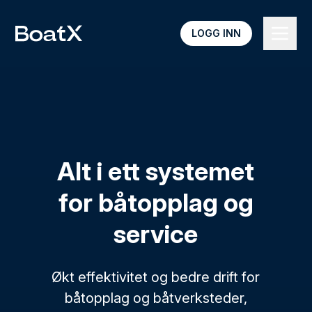
LOGG INN
Alt i ett systemet
for båtopplag og
service
Økt effektivitet og bedre drift for
båtopplag og båtverksteder,