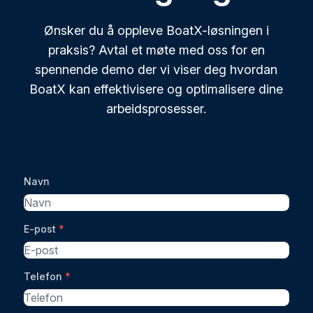
Ønsker du å oppleve BoatX-løsningen i
praksis? Avtal et møte med oss for en
spennende demo der vi viser deg hvordan
BoatX kan effektivisere og optimalisere dine
arbeidsprosesser.
Navn
E-post
*
Telefon
*