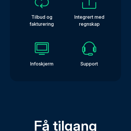
Tilbud og
Integrert med
fakturering
regnskap
Infoskjerm
Support
Få tilgang