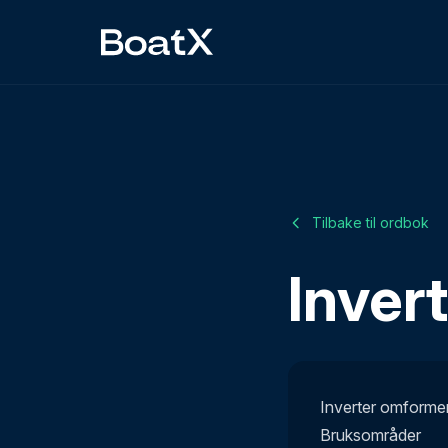
Tilbake til ordbok
Inver
Inverter omformer
Bruksområder