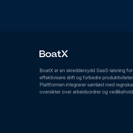
BoatX er en skreddersydd SaaS-løsning for 
effektivisere drift og forbedre produktivitet
Plattformen integrerer sømløst med regnskap
oversikter over arbeidsordrer og vedlikehol