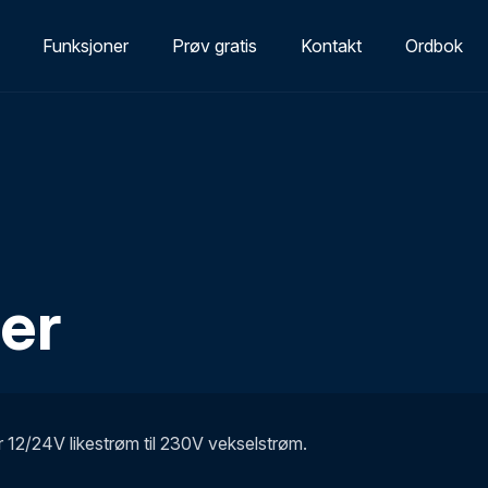
Funksjoner
Prøv gratis
Kontakt
Ordbok
ter
 12/24V likestrøm til 230V vekselstrøm.