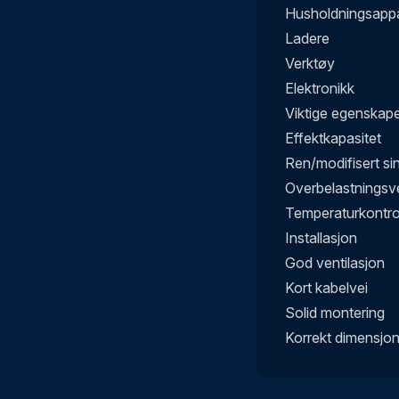
Husholdningsappa
Ladere
Verktøy
Elektronikk
Viktige egenskap
Effektkapasitet
Ren/modifisert si
Overbelastningsv
Temperaturkontro
Installasjon
God ventilasjon
Kort kabelvei
Solid montering
Korrekt dimensjon