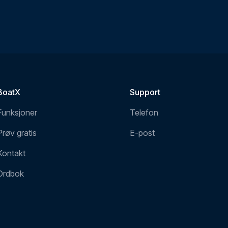
BoatX
Support
Funksjoner
Telefon
Prøv gratis
E-post
Kontakt
Ordbok