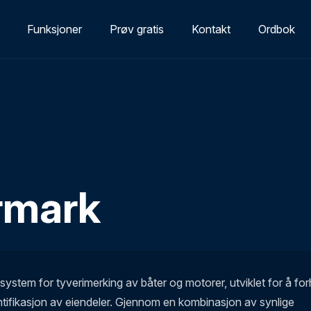
Funksjoner
Prøv gratis
Kontakt
Ordbok
rmark
 system for tyverimerking av båter og motorer, utviklet for å for
entifikasjon av eiendeler. Gjennom en kombinasjon av synlige