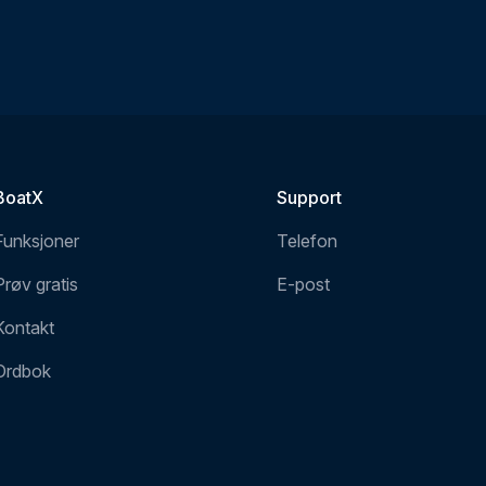
BoatX
Support
Funksjoner
Telefon
Prøv gratis
E-post
Kontakt
Ordbok