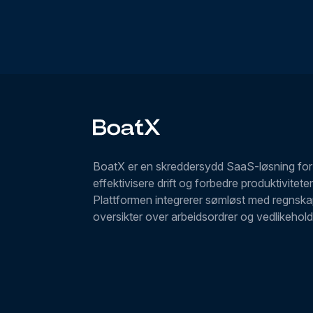
BoatX er en skreddersydd SaaS-løsning for 
effektivisere drift og forbedre produktivitet
Plattformen integrerer sømløst med regnskap
oversikter over arbeidsordrer og vedlikehol