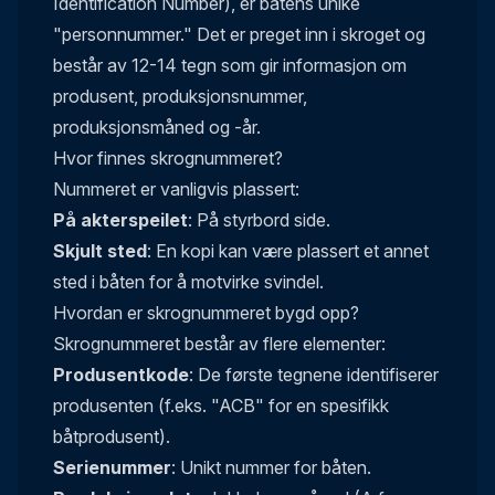
Identification Number), er båtens unike
"personnummer." Det er preget inn i skroget og
består av 12-14 tegn som gir informasjon om
produsent, produksjonsnummer,
produksjonsmåned og -år.
Hvor finnes skrognummeret?
Nummeret er vanligvis plassert:
På akterspeilet
: På styrbord side.
Skjult sted
: En kopi kan være plassert et annet
sted i båten for å motvirke svindel.
Hvordan er skrognummeret bygd opp?
Skrognummeret består av flere elementer:
Produsentkode
: De første tegnene identifiserer
produsenten (f.eks. "ACB" for en spesifikk
båtprodusent).
Serienummer
: Unikt nummer for båten.