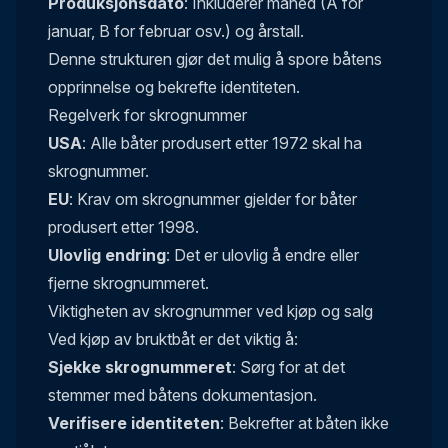
Produksjonsdato
: Inkluderer måned (A for
januar, B for februar osv.) og årstall.
Denne strukturen gjør det mulig å spore båtens
opprinnelse og bekrefte identiteten.
Regelverk for skrognummer
USA
: Alle båter produsert etter 1972 skal ha
skrognummer.
EU
: Krav om skrognummer gjelder for båter
produsert etter 1998.
Ulovlig endring
: Det er ulovlig å endre eller
fjerne skrognummeret.
Viktigheten av skrognummer ved kjøp og salg
Ved kjøp av bruktbåt er det viktig å:
Sjekke skrognummeret
: Sørg for at det
stemmer med båtens dokumentasjon.
Verifisere identiteten
: Bekrefter at båten ikke