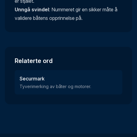
er stjålet.
Unngå svindel
: Nummeret gir en sikker måte å
validere båtens opprinnelse på.
Relaterte ord
Securmark
Tyverimerking av båter og motorer.